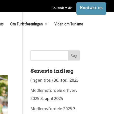
Kontakt os
GoRanders.dk
rs
Om Turistforeningen
Viden om Turisme
Seneste indlæg
(ingen titel)
30. april 2025
Medlemsfordele erhverv
2025
3. april 2025
Medlemsfordele 2025
3.