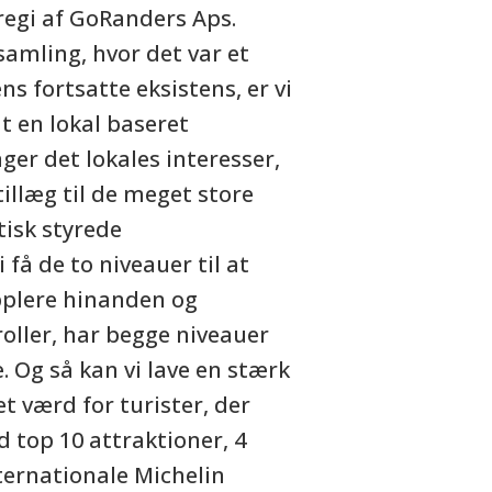
i regi af GoRanders Aps.
samling, hvor det var et
s fortsatte eksistens, er vi
t en lokal baseret
ger det lokales interesser,
illæg til de meget store
tisk styrede
 få de to niveauer til at
plere hinanden og
oller, har begge niveauer
. Og så kan vi lave en stærk
et værd for turister, der
 top 10 attraktioner, 4
nternationale Michelin