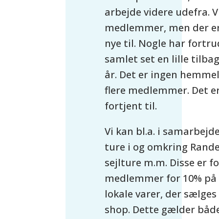
arbejde videre udefra. V
medlemmer, men der er
nye til. Nogle har fort
samlet set en lille tilba
år. Det er ingen hemmeli
flere medlemmer. Det er
fortjent til.
Vi kan bl.a. i samarbe
ture i og omkring Rande
sejlture m.m. Disse er f
medlemmer for 10% på d
lokale varer, der sælg
shop. Dette gælder både 