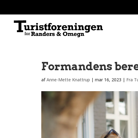
Formandens bere
af
Anne-Mette Knattrup
|
mar 16, 2023
|
Fra T