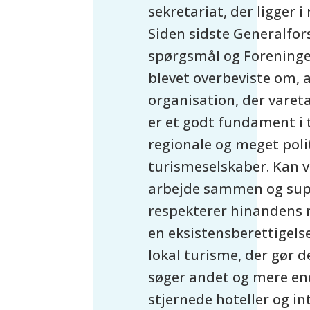
sekretariat, der ligger 
Siden sidste Generalfor
spørgsmål og Foreningen
blevet overbeviste om, a
organisation, der vareta
er et godt fundament i t
regionale og meget poli
turismeselskaber. Kan vi
arbejde sammen og sup
respekterer hinandens r
en eksistensberettigelse
lokal turisme, der gør d
søger andet og mere end
stjernede hoteller og i