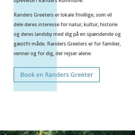
oplevelse i Randers Kommune.
Randers Greeters er lokale frivillige, som vil
dele deres interesse for natur, kultur, historie
og deres landsby med dig på en spændende og
gæstfri måde. Randers Greeters er for familier,
venner og for dig, der rejser alene.
Book en Randers Greeter